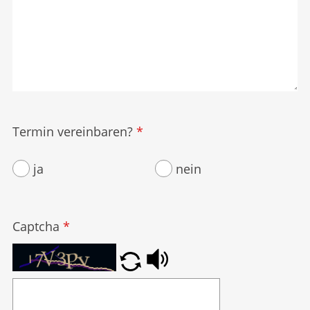
Termin vereinbaren?
*
ja
nein
Captcha
*