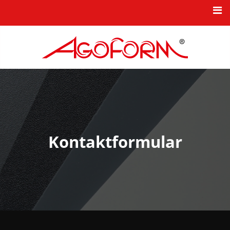
HOME
NEWS
KBB-PRODUKTSERIEN
TKK-INDUSTRIEKOMPONENTEN
KARRIERE
Kontaktformular
UNTERNEHMEN
NEUHEITEN
KONTAKT