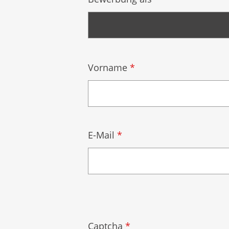
Vorname
*
E-Mail
*
Captcha
*