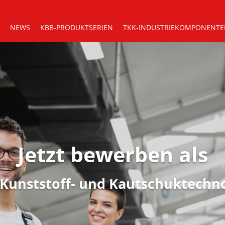
NEWS
KBB-PRODUKTSERIEN
TKK-INDUSTRIEKOMPONENT
Jetzt bewerben als
Kunststoff- und Kautschuktechnol