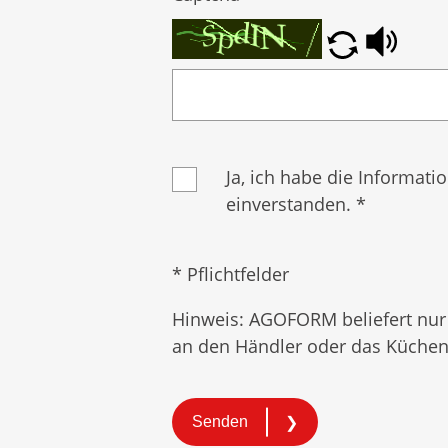
Ja, ich habe die Informat
einverstanden. *
* Pflichtfelder
Hinweis: AGOFORM beliefert nur
an den Händler oder das Küchens
Senden