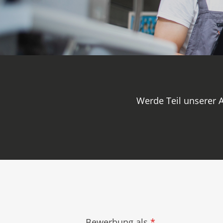
Werde Teil unserer 
Bewerbung als
*