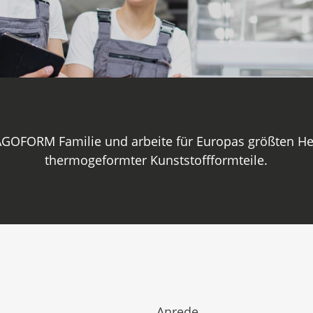
AGOFORM Familie und arbeite für Europas größten He
thermogeformter Kunststoffformteile.
Anrede