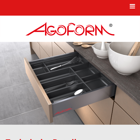
HOME
NEWS
KBB-PRODUKTSERIEN
TKK-INDUSTRIEKOMPONENTEN
KARRIERE
UNTERNEHMEN
NEUHEITEN
KONTAKT