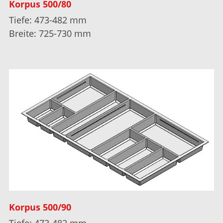
Korpus 500/80
Tiefe: 473-482 mm
Breite: 725-730 mm
Korpus 500/90
Tiefe: 473-482 mm