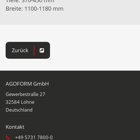
Breite: 1100-1180 mm
Zurück
AGOFORM GmbH
Gewerbestraße 27
32584
Löhne
+49 5731 7800-0