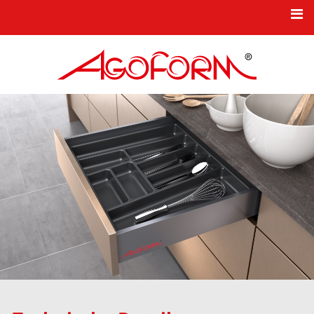
HOME
NEWS
KBB-PRODUKTSERIEN
TKK-INDUSTRIEKOMPONENTEN
KARRIERE
UNTERNEHMEN
NEUHEITEN
KONTAKT