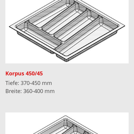
Korpus 450/45
Tiefe: 370-450 mm
Breite: 360-400 mm