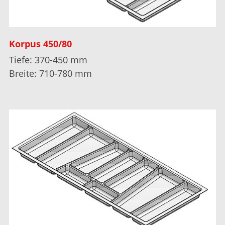
Korpus 450/80
Tiefe: 370-450 mm
Breite: 710-780 mm