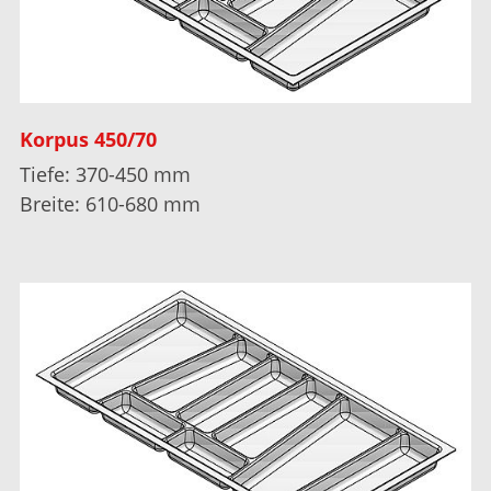
Korpus 450/70
Tiefe: 370-450 mm
Breite: 610-680 mm