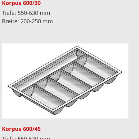
Korpus 600/30
Tiefe: 550-630 mm
Breite: 200-250 mm
Korpus 600/45
Tiefe: 550-630 mm