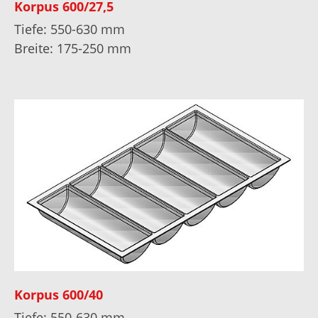
Korpus 600/27,5
Tiefe: 550-630 mm
Breite: 175-250 mm
Korpus 600/40
Tiefe: 550-630 mm