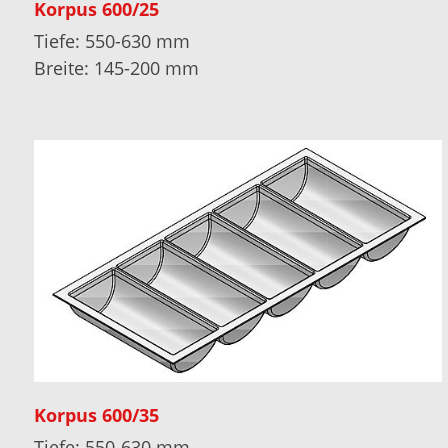
Korpus 600/25
Tiefe: 550-630 mm
Breite: 145-200 mm
Korpus 600/35
Tiefe: 550-630 mm